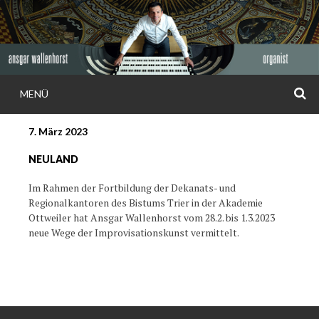
Weiter
zum
Inhalt
S
MENÜ
ANSGAR
7. März 2023
WALLENHORS
NEULAND
Im Rahmen der Fortbildung der Dekanats- und
Regionalkantoren des Bistums Trier in der Akademie
Ottweiler hat Ansgar Wallenhorst vom 28.2. bis 1.3.2023
neue Wege der Improvisationskunst vermittelt.