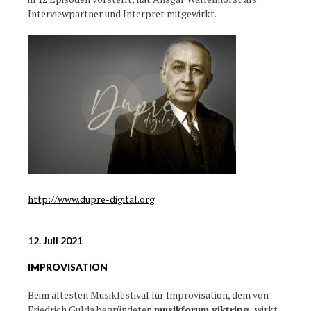
Interviewpartner und Interpret mitgewirkt.
http://www.dupre-digital.org
12. Juli 2021
IMPROVISATION
Beim ältesten Musikfestival für Improvisation, dem von
Friedrich Gulda begründeten
musikforum viktring,
wirkt