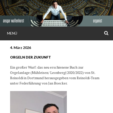
Weiter
zum
Inhalt
S
MENÜ
ANSGAR
4. März 2026
WALLENHORS
ORGELN DER ZUKUNFT
Ein großer Wurf: das neu erschienene Buch zur
Orgelanlage (Mühleisen/ Leonberg| 2020/2022) von St.
Reinoldi in Dortmund herausgegeben vom Reinoldi-Team
unter Federführung von Jan Boecker.