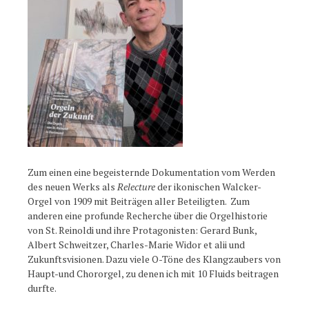
Zum einen eine begeisternde Dokumentation vom Werden
des neuen Werks als
Relecture
der ikonischen Walcker-
Orgel von 1909 mit Beiträgen aller Beteiligten. Zum
anderen eine profunde Recherche über die Orgelhistorie
von St. Reinoldi und ihre Protagonisten: Gerard Bunk,
Albert Schweitzer, Charles-Marie Widor et alii und
Zukunftsvisionen. Dazu viele O-Töne des Klangzaubers von
Haupt-und Chororgel, zu denen ich mit 10 Fluids beitragen
durfte.