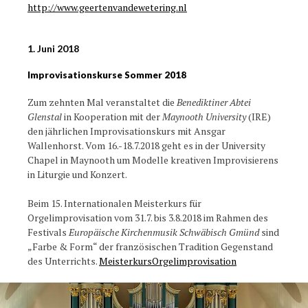
http://www.geertenvandewetering.nl
1. Juni 2018
Improvisationskurse Sommer 2018
Zum zehnten Mal veranstaltet die
Benediktiner Abtei
Glenstal
in Kooperation mit der
Maynooth University
(IRE)
den jährlichen Improvisationskurs mit Ansgar
Wallenhorst. Vom 16.-18.7.2018 geht es in der University
Chapel in Maynooth um Modelle kreativen Improvisierens
in Liturgie und Konzert.
Beim 15. Internationalen Meisterkurs für
Orgelimprovisation vom 31.7. bis 3.8.2018 im Rahmen des
Festivals
Europäische Kirchenmusik Schwäbisch Gmünd
sind
„Farbe & Form“ der französischen Tradition Gegenstand
des Unterrichts.
MeisterkursOrgelimprovisation