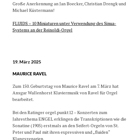
Große Anerkennung an Jan Boecker, Christian Drengk und
Michael Küstermann!
FLUIDS – 10 Miniaturen unter Verwendung des Sinua-
Systems an der Reinoldi-Orgel
19. März 2025
MAURICE RAVEL
Zum 150. Geburtstag von Maurice Ravel am 7. März hat
Ansgar Wallenhorst Klaviermusik von Ravel für Orgel
bearbeitet.
Bei den Ratinger orgel.punkt12 – Konzerten zum
Jahresthema ENGEL erklingen die Transkriptionen wie die
Sonatine (1905) erstmals an den Seifert-Orgeln von St.
Peter und Paul mit ihren expressiven und „fluiden“
Klangszenarien.