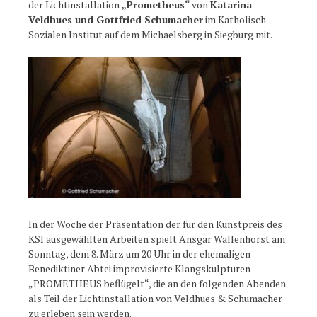
der Lichtinstallation
„Prometheus“
von
Katarina
Veldhues und Gottfried Schumacher
im Katholisch-
Sozialen Institut auf dem Michaelsberg in Siegburg mit.
In der Woche der Präsentation der für den Kunstpreis des
KSI ausgewählten Arbeiten spielt Ansgar Wallenhorst am
Sonntag, dem 8. März um 20 Uhr in der ehemaligen
Benediktiner Abtei improvisierte Klangskulpturen
„PROMETHEUS beflügelt“, die an den folgenden Abenden
als Teil der Lichtinstallation von Veldhues & Schumacher
zu erleben sein werden.