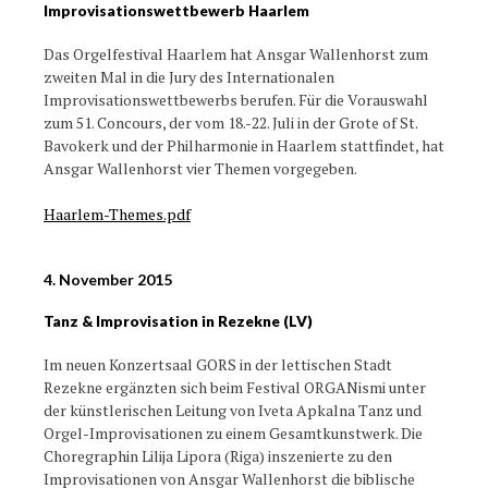
Improvisationswettbewerb Haarlem
Das Orgelfestival Haarlem hat Ansgar Wallenhorst zum
zweiten Mal in die Jury des Internationalen
Improvisationswettbewerbs berufen. Für die Vorauswahl
zum 51. Concours, der vom 18.-22. Juli in der Grote of St.
Bavokerk und der Philharmonie in Haarlem stattfindet, hat
Ansgar Wallenhorst vier Themen vorgegeben.
Haarlem-Themes.pdf
4. November 2015
Tanz & Improvisation in Rezekne (LV)
Im neuen Konzertsaal GORS in der lettischen Stadt
Rezekne ergänzten sich beim Festival ORGANismi unter
der künstlerischen Leitung von Iveta Apkalna Tanz und
Orgel-Improvisationen zu einem Gesamtkunstwerk. Die
Choregraphin Lilija Lipora (Riga) inszenierte zu den
Improvisationen von Ansgar Wallenhorst die biblische