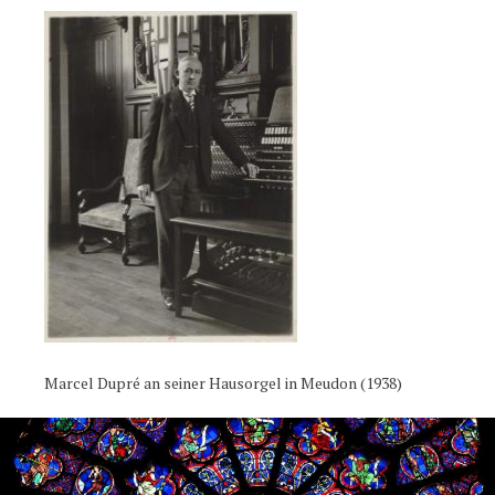
Marcel Dupré an seiner Hausorgel in Meudon (1938)