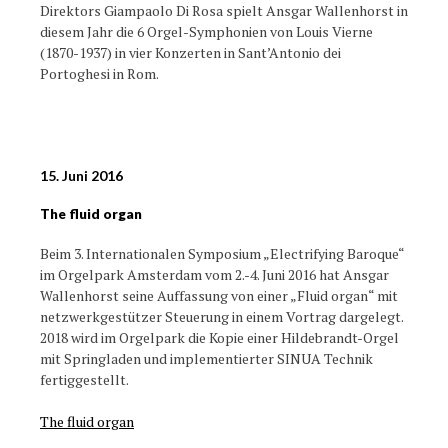
Direktors Giampaolo Di Rosa spielt Ansgar Wallenhorst in
diesem Jahr die 6 Orgel-Symphonien von Louis Vierne
(1870-1937) in vier Konzerten in Sant’Antonio dei
Portoghesi in Rom.
15. Juni 2016
The fluid organ
Beim 3. Internationalen Symposium „Electrifying Baroque“
im Orgelpark Amsterdam vom 2.-4. Juni 2016 hat Ansgar
Wallenhorst seine Auffassung von einer „Fluid organ“ mit
netzwerkgestützer Steuerung in einem Vortrag dargelegt.
2018 wird im Orgelpark die Kopie einer Hildebrandt-Orgel
mit Springladen und implementierter SINUA Technik
fertiggestellt.
The fluid organ