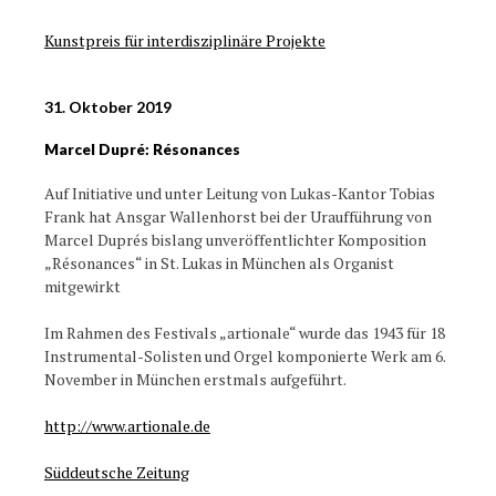
Kunstpreis für interdisziplinäre Projekte
31. Oktober 2019
Marcel Dupré: Résonances
Auf Initiative und unter Leitung von Lukas-Kantor Tobias
Frank hat Ansgar Wallenhorst bei der Uraufführung von
Marcel Duprés bislang unveröffentlichter Komposition
„Résonances“ in St. Lukas in München als Organist
mitgewirkt
Im Rahmen des Festivals „artionale“ wurde das 1943 für 18
Instrumental-Solisten und Orgel komponierte Werk am 6.
November in München erstmals aufgeführt.
http://www.artionale.de
Süddeutsche Zeitung