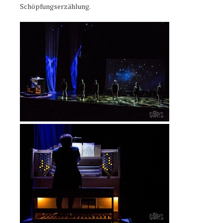
Schöpfungserzählung.