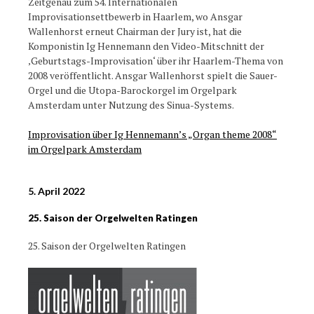
Zeitgenau zum 54. Internationalen
Improvisationsettbewerb in Haarlem, wo Ansgar
Wallenhorst erneut Chairman der Jury ist, hat die
Komponistin Ig Hennemann den Video-Mitschnitt der
‚Geburtstags-Improvisation‘ über ihr Haarlem-Thema von
2008 veröffentlicht. Ansgar Wallenhorst spielt die Sauer-
Orgel und die Utopa-Barockorgel im Orgelpark
Amsterdam unter Nutzung des Sinua-Systems.
Improvisation über Ig Hennemann’s „Organ theme 2008“
im Orgelpark Amsterdam
5. April 2022
25. Saison der Orgelwelten Ratingen
25. Saison der Orgelwelten Ratingen