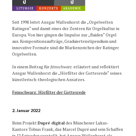
Seit 1998 leitet Ansgar Wallenhorst die „Orgelwelten
Ratingen“ und damit eines der Zentren für Orgelkultur in
Europa. Von hier gingen die Impulse zur „fluiden“ Orgel
aus. Kompositionsaufträge, Graduiertenstipendium und
innovative Formate sind die Markenzeichen der Ratinger
Orgelwelten.
In einem Beitrag für
feinschwarz
erläutert und reflektiert
Ansgar Wallenhorst die „Hörfilter der Gottesrede“ seines
künstlerisch-theologischen Ansatzes.
Feinschwarz: Hörfilter der Gottesrede
2. Januar 2022
Beim Projekt
Dupré digital
des Münchener Lukas-
Kantors Tobias Frank, das Marcel Dupré und sein Schaffen
in 12 Episoden vorstellt, hat Ansgar Wallenhorst als