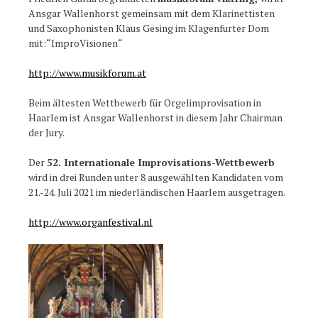
Ansgar Wallenhorst gemeinsam mit dem Klarinettisten
und Saxophonisten Klaus Gesing im Klagenfurter Dom
mit:“ImproVisionen“
http://www.musikforum.at
Beim ältesten Wettbewerb für Orgelimprovisation in
Haarlem ist Ansgar Wallenhorst in diesem Jahr Chairman
der Jury.
Der
52. Internationale Improvisations-Wettbewerb
wird in drei Runden unter 8 ausgewählten Kandidaten vom
21.-24. Juli 2021 im niederländischen Haarlem ausgetragen.
http://www.organfestival.nl