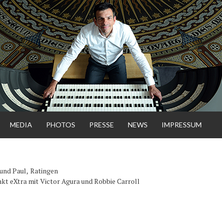
MEDIA
PHOTOS
PRESSE
NEWS
IMPRESSUM
NSGAR
 und Paul,
Ratingen
kt eXtra mit Victor Agura und Robbie Carroll
ENHORST